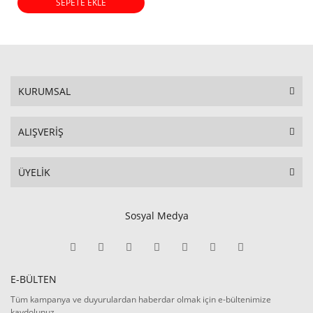
SEPETE EKLE
KURUMSAL
ALIŞVERİŞ
ÜYELİK
Sosyal Medya
E-BÜLTEN
Tüm kampanya ve duyurulardan haberdar olmak için e-bültenimize
kaydolunuz.