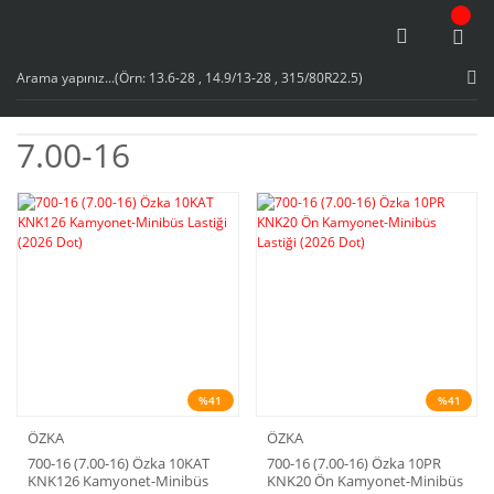
7.00-16
%41
%41
ÖZKA
ÖZKA
700-16 (7.00-16) Özka 10KAT
700-16 (7.00-16) Özka 10PR
KNK126 Kamyonet-Minibüs
KNK20 Ön Kamyonet-Minibüs