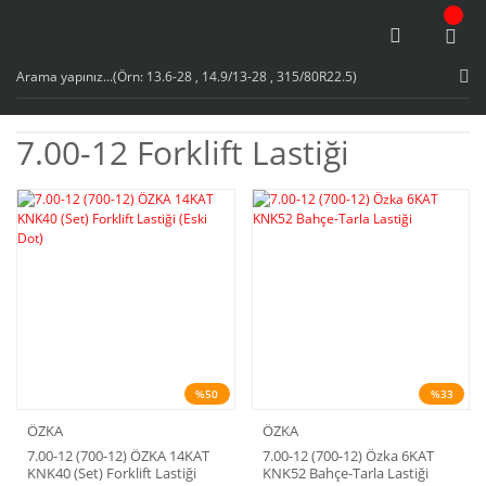
7.00-12 Forklift Lastiği
%50
%33
ÖZKA
ÖZKA
7.00-12 (700-12) ÖZKA 14KAT
7.00-12 (700-12) Özka 6KAT
KNK40 (Set) Forklift Lastiği
KNK52 Bahçe-Tarla Lastiği