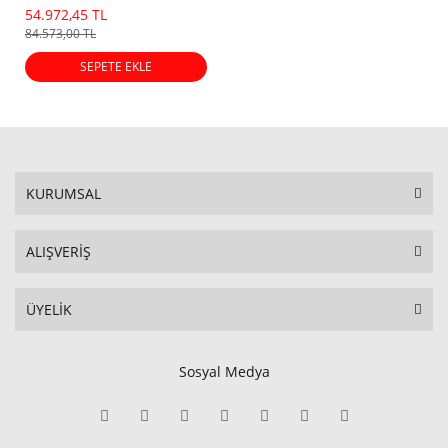
54.972,45 TL
84.573,00 TL
SEPETE EKLE
KURUMSAL
ALIŞVERİŞ
ÜYELİK
Sosyal Medya