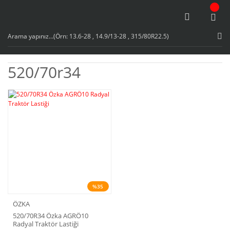
520/70r34
%35
ÖZKA
520/70R34 Özka AGRÖ10
Radyal Traktör Lastiği