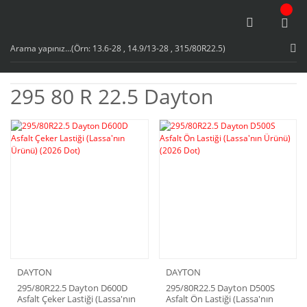
295 80 R 22.5 Dayton
DAYTON
DAYTON
295/80R22.5 Dayton D600D
295/80R22.5 Dayton D500S
Asfalt Çeker Lastiği (Lassa'nın
Asfalt Ön Lastiği (Lassa'nın