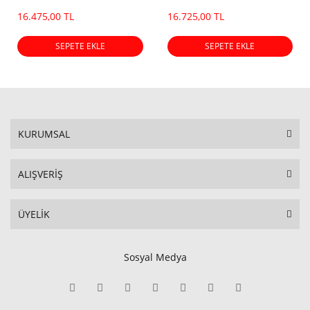
Ürünü) (2026 Dot)
Ürünü) (2026 Dot)
16.475,00 TL
16.725,00 TL
SEPETE EKLE
SEPETE EKLE
KURUMSAL
ALIŞVERİŞ
ÜYELİK
Sosyal Medya