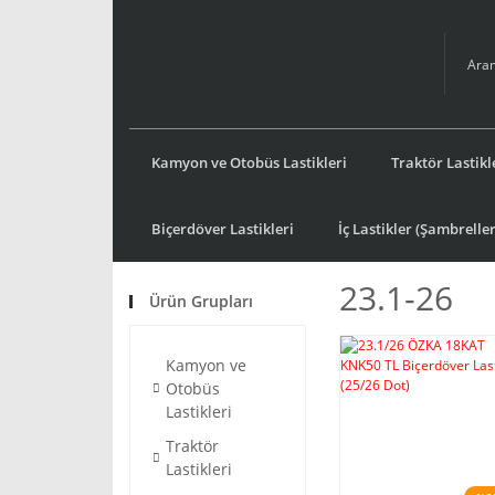
Kamyon ve Otobüs Lastikleri
Traktör Lastikl
Biçerdöver Lastikleri
İç Lastikler (Şambreller
23.1-26
Ürün Grupları
Kamyon ve
Otobüs
Lastikleri
Traktör
Lastikleri