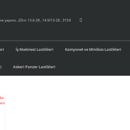
eri
İş Makinesi Lastikleri
Kamyonet ve Minibüs Lastikleri
)
Askeri Panzer Lastikleri