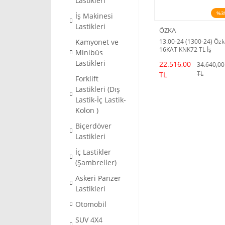
Lastikleri
%3
İş Makinesi
Lastikleri
ÖZKA
Kamyonet ve
13.00-24 (1300-24) Öz
16KAT KNK72 TL İş
Minibüs
Makinesi Lastiği
Lastikleri
22.516,00
34.640,00
TL
TL
Forklift
Lastikleri (Dış
Lastik-İç Lastik-
Kolon )
Biçerdöver
Lastikleri
İç Lastikler
(Şambreller)
Askeri Panzer
Lastikleri
Otomobil
SUV 4X4