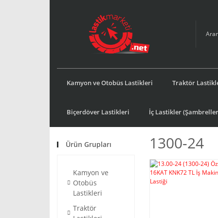
Kamyon ve Otobüs Lastikleri
Traktör Lastikl
Biçerdöver Lastikleri
İç Lastikler (Şambreller
1300-24
Ürün Grupları
Kamyon ve
Otobüs
Lastikleri
Traktör