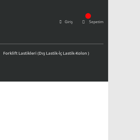
Giriş
Sepetim
Forklift Lastikleri (Dış Lastik-İç Lastik-Kolon )