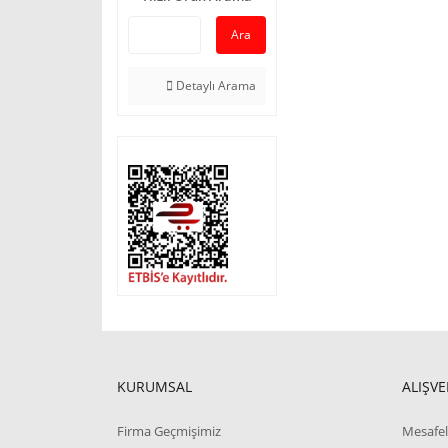
Ara
Detaylı Arama
KURUMSAL
ALIŞVE
Firma Geçmişimiz
Mesafel