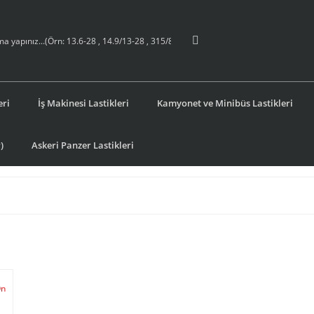
eri
İş Makinesi Lastikleri
Kamyonet ve Minibüs Lastikleri
)
Askeri Panzer Lastikleri