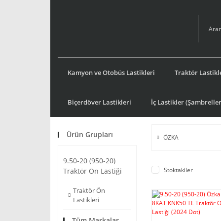
Kamyon ve Otobüs Lastikleri
Traktör Lastikl
Biçerdöver Lastikleri
İç Lastikler (Şambreller
Ürün Grupları
ÖZKA
9.50-20 (950-20)
Stoktakiler
Traktör Ön Lastiği
Traktör Ön
Lastikleri
Tüm Markalar