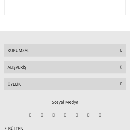
KURUMSAL
ALIŞVERİŞ
ÜYELİK
Sosyal Medya
E-BÜLTEN