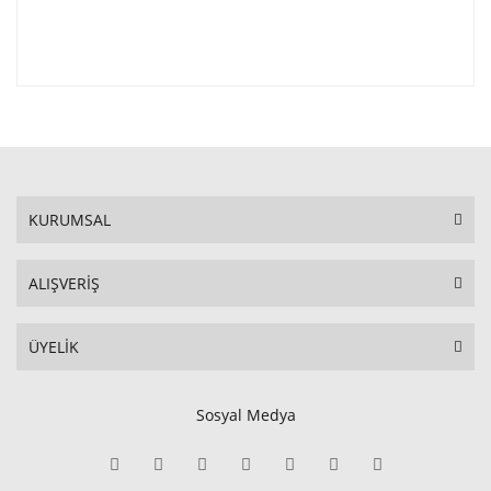
KURUMSAL
ALIŞVERİŞ
ÜYELİK
Sosyal Medya