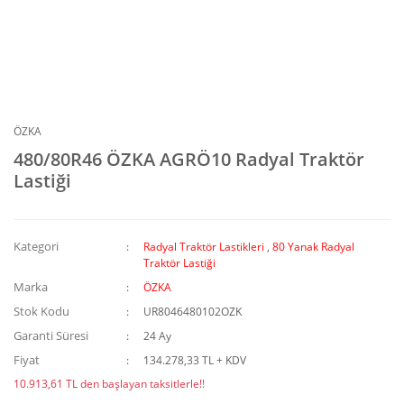
ÖZKA
480/80R46 ÖZKA AGRÖ10 Radyal Traktör
Lastiği
Kategori
Radyal Traktör Lastikleri
,
80 Yanak Radyal
Traktör Lastiği
Marka
ÖZKA
Stok Kodu
UR8046480102OZK
Garanti Süresi
24 Ay
Fiyat
134.278,33 TL + KDV
10.913,61 TL den başlayan taksitlerle!!