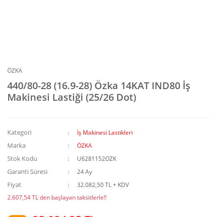
ÖZKA
440/80-28 (16.9-28) Özka 14KAT IND80 İş
Makinesi Lastiği (25/26 Dot)
Kategori
İş Makinesi Lastikleri
Marka
ÖZKA
Stok Kodu
U6281152OZK
Garanti Süresi
24 Ay
Fiyat
32.082,50 TL + KDV
2.607,54 TL den başlayan taksitlerle!!