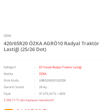
ÖZKA
420/65R20 ÖZKA AGRÖ10 Radyal Traktör
Lastiği (25/26 Dot)
Kategori
65 Yanak Radyal Traktör Lastiği
Marka
ÖZKA
Stok Kodu
UR6520420102OZK
Garanti Süresi
24 Ay
Fiyat
31.573,33 TL + KDV
2.566,15 TL den başlayan taksitlerle!!