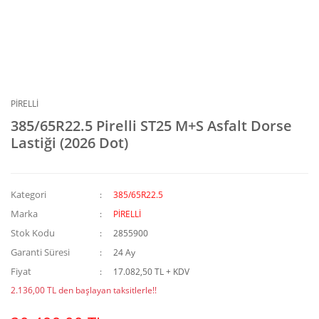
PİRELLİ
385/65R22.5 Pirelli ST25 M+S Asfalt Dorse
Lastiği (2026 Dot)
Kategori
385/65R22.5
Marka
PİRELLİ
Stok Kodu
2855900
Garanti Süresi
24 Ay
Fiyat
17.082,50 TL + KDV
2.136,00 TL den başlayan taksitlerle!!