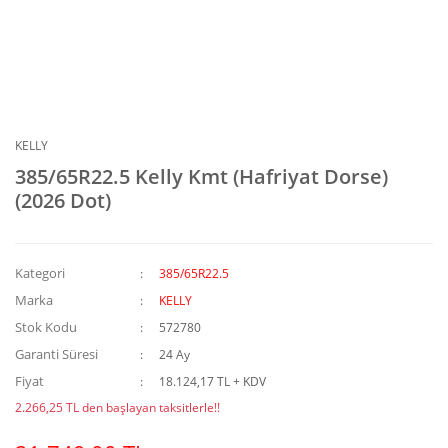
KELLY
385/65R22.5 Kelly Kmt (Hafriyat Dorse)
(2026 Dot)
Kategori
385/65R22.5
Marka
KELLY
Stok Kodu
572780
Garanti Süresi
24 Ay
Fiyat
18.124,17 TL + KDV
2.266,25 TL den başlayan taksitlerle!!