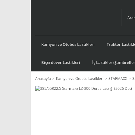
Kamyon ve Otobüs Lastikleri
Traktör Lastikl
Biçerdöver Lastikleri
İç Lastikler (Şambreller
Anasayfa
Kamyon ve Otobüs Lastikleri
STARMAXX
3