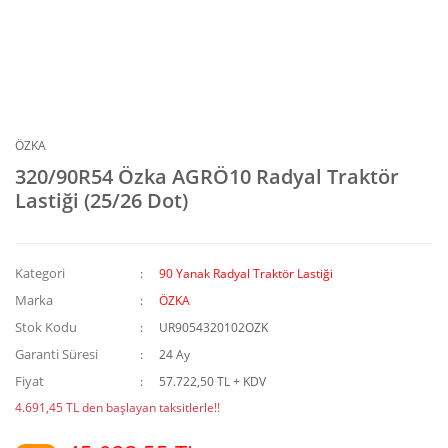
ÖZKA
320/90R54 Özka AGRÖ10 Radyal Traktör
Lastiği (25/26 Dot)
Kategori
90 Yanak Radyal Traktör Lastiği
Marka
ÖZKA
Stok Kodu
UR9054320102OZK
Garanti Süresi
24 Ay
Fiyat
57.722,50 TL + KDV
4.691,45 TL den başlayan taksitlerle!!