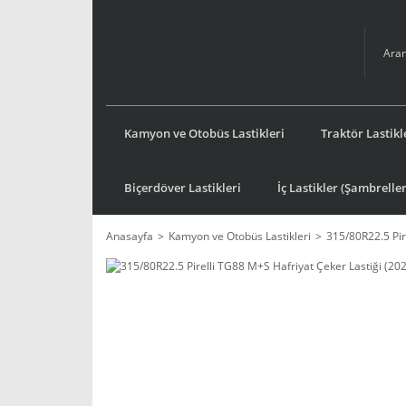
Kamyon ve Otobüs Lastikleri
Traktör Lastikl
Biçerdöver Lastikleri
İç Lastikler (Şambreller
Anasayfa
Kamyon ve Otobüs Lastikleri
315/80R22.5 Pir