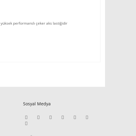
ş yüksek performanslı çeker aks lastiğidir
Sosyal Medya