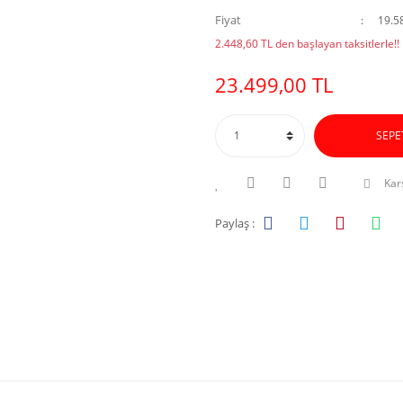
Fiyat
19.5
2.448,60 TL den başlayan taksitlerle!!
23.499,00 TL
SEPE
Karş
Paylaş :