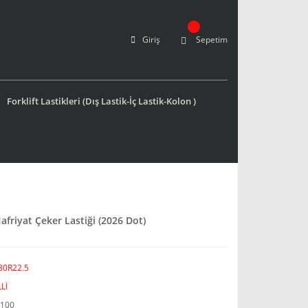
Giriş
Sepetim
Forklift Lastikleri (Dış Lastik-İç Lastik-Kolon )
afriyat Çeker Lastiği (2026 Dot)
80R22.5
Lİ
100