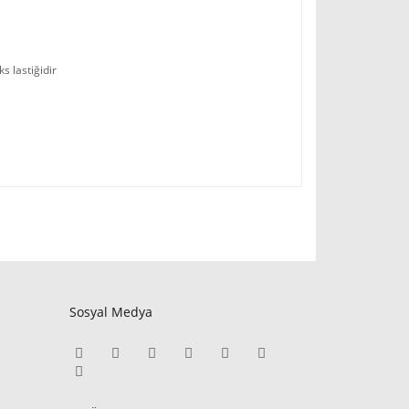
s lastiğidir
Sosyal Medya