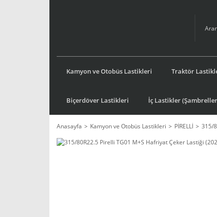
Kamyon ve Otobüs Lastikleri
Traktör Lastikl
Biçerdöver Lastikleri
İç Lastikler (Şambreller
Anasayfa
Kamyon ve Otobüs Lastikleri
PİRELLİ
315/8