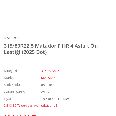
MATADOR
315/80R22.5 Matador F HR 4 Asfalt Ön
Lastiği (2025 Dot)
Kategori
315/80R22.5
Marka
MATADOR
Stok Kodu
0512487
Garanti Süresi
24 Ay
Fiyat
18.540,83 TL + KDV
2.318,35 TL den başlayan taksitlerle!!