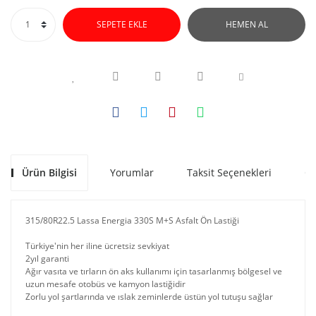
SEPETE EKLE
HEMEN AL
Ürün Bilgisi
Yorumlar
Taksit Seçenekleri
Ön
315/80R22.5 Lassa Energia 330S M+S Asfalt Ön Lastiği
Türkiye'nin her iline ücretsiz sevkiyat
2yıl garanti
Ağır vasıta ve tırların ön aks kullanımı için tasarlanmış bölgesel ve
uzun mesafe otobüs ve kamyon lastiğidir
Zorlu yol şartlarında ve ıslak zeminlerde üstün yol tutuşu sağlar