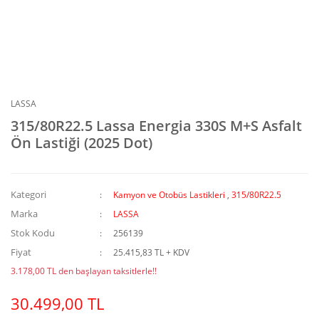
LASSA
315/80R22.5 Lassa Energia 330S M+S Asfalt
Ön Lastiği (2025 Dot)
Kategori
Kamyon ve Otobüs Lastikleri
,
315/80R22.5
Marka
LASSA
Stok Kodu
256139
Fiyat
25.415,83 TL + KDV
3.178,00 TL den başlayan taksitlerle!!
30.499,00 TL