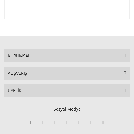
KURUMSAL
ALIŞVERİŞ
ÜYELİK
Sosyal Medya