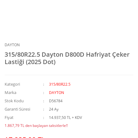
DAYTON
315/80R22.5 Dayton D800D Hafriyat Çeker
Lastiği (2025 Dot)
Kategori
315/80R22.5
Marka
DAYTON
Stok Kodu
D56784
Garanti Süresi
24 Ay
Fiyat
14.937,50 TL + KDV
1.867,79 TL den başlayan taksitlerle!!