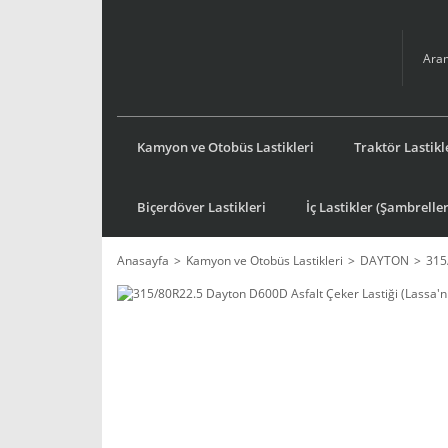
Kamyon ve Otobüs Lastikleri
Traktör Lastikl
Biçerdöver Lastikleri
İç Lastikler (Şambreller
Anasayfa
Kamyon ve Otobüs Lastikleri
DAYTON
315