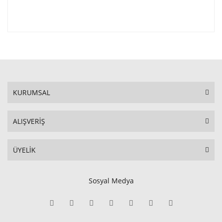
KURUMSAL
ALIŞVERİŞ
ÜYELİK
Sosyal Medya