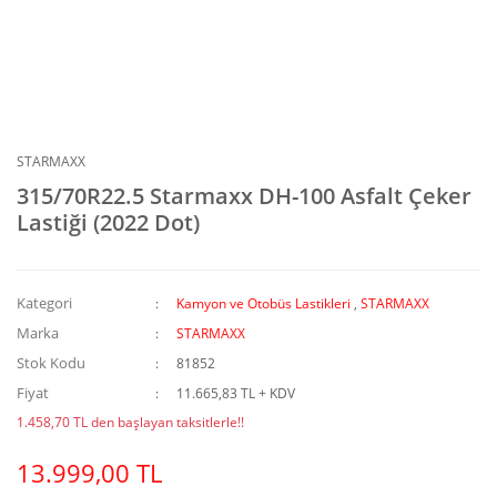
STARMAXX
315/70R22.5 Starmaxx DH-100 Asfalt Çeker
Lastiği (2022 Dot)
Kategori
Kamyon ve Otobüs Lastikleri
,
STARMAXX
Marka
STARMAXX
Stok Kodu
81852
Fiyat
11.665,83 TL + KDV
1.458,70 TL den başlayan taksitlerle!!
13.999,00 TL