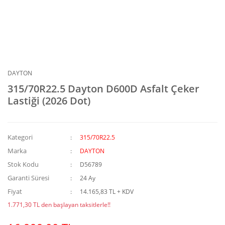
DAYTON
315/70R22.5 Dayton D600D Asfalt Çeker
Lastiği (2026 Dot)
Kategori
315/70R22.5
Marka
DAYTON
Stok Kodu
D56789
Garanti Süresi
24 Ay
Fiyat
14.165,83 TL + KDV
1.771,30 TL den başlayan taksitlerle!!