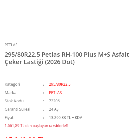
PETLAS
295/80R22.5 Petlas RH-100 Plus M+S Asfalt
Çeker Lastiği (2026 Dot)
Kategori
295/80R22.5
Marka
PETLAS
Stok Kodu
72206
Garanti Süresi
24 Ay
Fiyat
13.290,83 TL + KDV
1.661,89 TL den başlayan taksitlerle!!