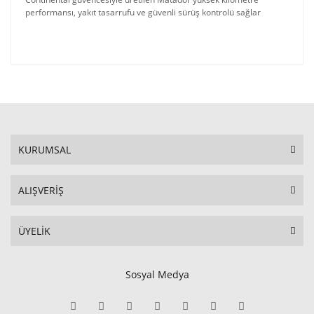
performansı, yakıt tasarrufu ve güvenli sürüş kontrolü sağlar
KURUMSAL
ALIŞVERİŞ
ÜYELİK
Sosyal Medya