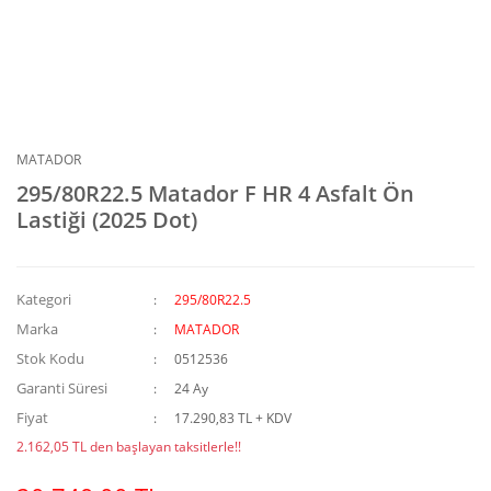
MATADOR
295/80R22.5 Matador F HR 4 Asfalt Ön
Lastiği (2025 Dot)
Kategori
295/80R22.5
Marka
MATADOR
Stok Kodu
0512536
Garanti Süresi
24 Ay
Fiyat
17.290,83 TL + KDV
2.162,05 TL den başlayan taksitlerle!!