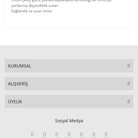
şartlarına dayanıklılık sunar
Sağlamlık ve uzun ömür
KURUMSAL
ALIŞVERİŞ
ÜYELİK
Sosyal Medya