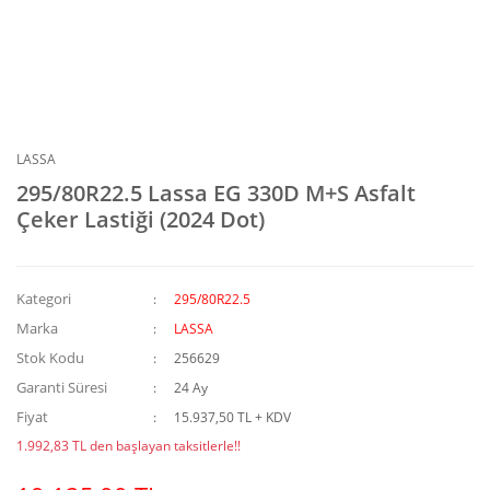
LASSA
295/80R22.5 Lassa EG 330D M+S Asfalt
Çeker Lastiği (2024 Dot)
Kategori
295/80R22.5
Marka
LASSA
Stok Kodu
256629
Garanti Süresi
24 Ay
Fiyat
15.937,50 TL + KDV
1.992,83 TL den başlayan taksitlerle!!