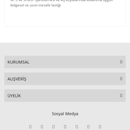
bölgesel ve uzun mesafe lastiği
KURUMSAL
ALIŞVERİŞ
ÜYELİK
Sosyal Medya