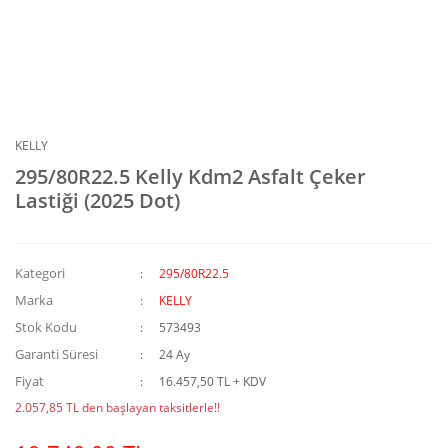
KELLY
295/80R22.5 Kelly Kdm2 Asfalt Çeker
Lastiği (2025 Dot)
Kategori
295/80R22.5
Marka
KELLY
Stok Kodu
573493
Garanti Süresi
24 Ay
Fiyat
16.457,50 TL + KDV
2.057,85 TL den başlayan taksitlerle!!