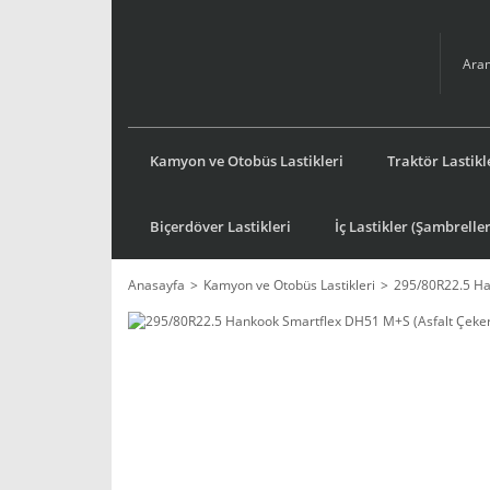
Kamyon ve Otobüs Lastikleri
Traktör Lastikl
Biçerdöver Lastikleri
İç Lastikler (Şambreller
Anasayfa
Kamyon ve Otobüs Lastikleri
295/80R22.5 Ha