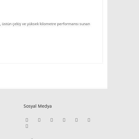
miş, üstün çekiş ve yüksek kilometre performansı sunan
Sosyal Medya