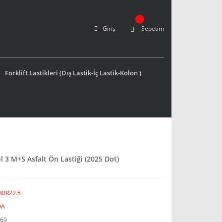
Giriş
Sepetim
Forklift Lastikleri (Dış Lastik-İç Lastik-Kolon )
 3 M+S Asfalt Ön Lastiği (2025 Dot)
80R22.5
DA
69