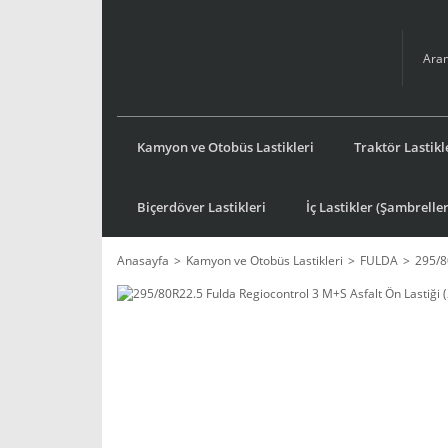
Kamyon ve Otobüs Lastikleri
Traktör Lastikl
Biçerdöver Lastikleri
İç Lastikler (Şambreller
Anasayfa
Kamyon ve Otobüs Lastikleri
FULDA
295/8