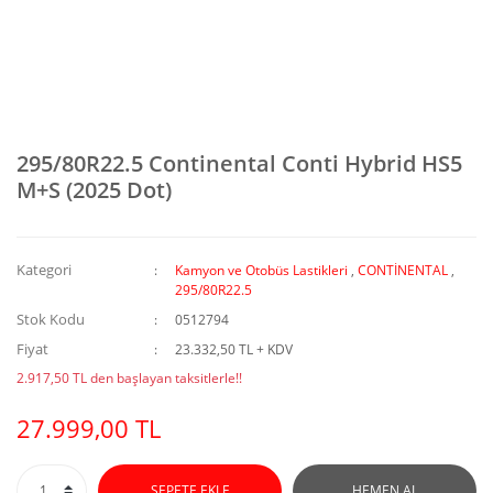
295/80R22.5 Continental Conti Hybrid HS5
M+S (2025 Dot)
Kategori
Kamyon ve Otobüs Lastikleri
,
CONTİNENTAL
,
295/80R22.5
Stok Kodu
0512794
Fiyat
23.332,50 TL + KDV
2.917,50 TL den başlayan taksitlerle!!
27.999,00 TL
SEPETE EKLE
HEMEN AL