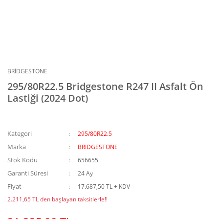
BRİDGESTONE
295/80R22.5 Bridgestone R247 II Asfalt Ön
Lastiği (2024 Dot)
Kategori
295/80R22.5
Marka
BRİDGESTONE
Stok Kodu
656655
Garanti Süresi
24 Ay
Fiyat
17.687,50 TL + KDV
2.211,65 TL den başlayan taksitlerle!!