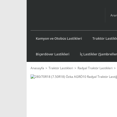
Kamyon ve Otobüs Lastikleri
Traktör Lastikl
Biçerdöver Lastikleri
İç Lastikler (Şambreller
Anasayfa
Traktör Lastikleri
Radyal Traktör Lastikleri