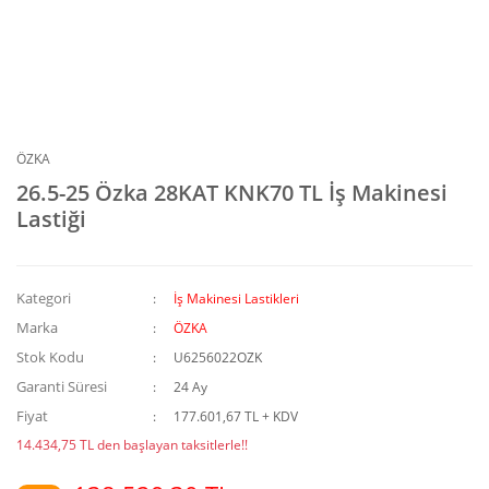
ÖZKA
26.5-25 Özka 28KAT KNK70 TL İş Makinesi
Lastiği
Kategori
İş Makinesi Lastikleri
Marka
ÖZKA
Stok Kodu
U6256022OZK
Garanti Süresi
24 Ay
Fiyat
177.601,67 TL + KDV
14.434,75 TL den başlayan taksitlerle!!