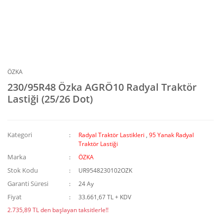
ÖZKA
230/95R48 Özka AGRÖ10 Radyal Traktör
Lastiği (25/26 Dot)
Kategori
Radyal Traktör Lastikleri
,
95 Yanak Radyal
Traktör Lastiği
Marka
ÖZKA
Stok Kodu
UR9548230102OZK
Garanti Süresi
24 Ay
Fiyat
33.661,67 TL + KDV
2.735,89 TL den başlayan taksitlerle!!