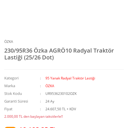
ÖZKA
230/95R36 Özka AGRÖ10 Radyal Traktör
Lastiği (25/26 Dot)
Kategori
95 Yanak Radyal Traktör Lastiği
Marka
ÖZKA
Stok Kodu
UR9536230102OZK
Garanti Süresi
24 Ay
Fiyat
24.607,50 TL + KDV
2.000,00 TL den başlayan taksitlerle!!