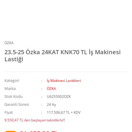
ÖZKA
23.5-25 Özka 24KAT KNK70 TL İş Makinesi
Lastiği
Kategori
İş Makinesi Lastikleri
Marka
ÖZKA
Stok Kodu
U6255002OZK
Garanti Süresi
24 Ay
Fiyat
117.506,67 TL + KDV
9.550,47 TL den başlayan taksitlerle!!