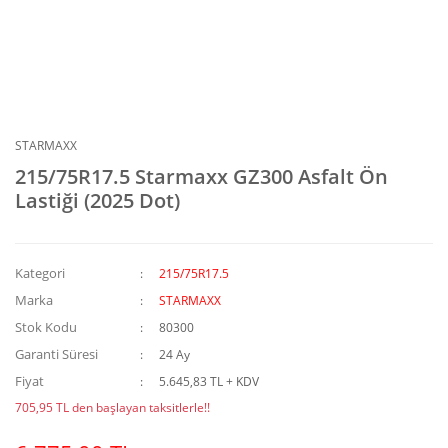
STARMAXX
215/75R17.5 Starmaxx GZ300 Asfalt Ön
Lastiği (2025 Dot)
Kategori
215/75R17.5
Marka
STARMAXX
Stok Kodu
80300
Garanti Süresi
24 Ay
Fiyat
5.645,83 TL + KDV
705,95 TL den başlayan taksitlerle!!