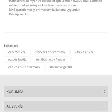
Hafif servis, kamyon ve otobüsler için üretilen GZ300 ıslak zeminde
mükemmel yol tutuş ve kısa fren mesafesi sunar
M+S işaretlemesiyle 4 mevsim kullanıma uygundur
Düz tip lastiktir
Etiketler :
215/75r17.5
215/75r17.5 starmaxx
215 75 r 17.5
otobüs lastiği
minibüs lastik fiyatları
215 75 r 17.5 starmaxx
starmaxx gz300
KURUMSAL
ALIŞVERİŞ