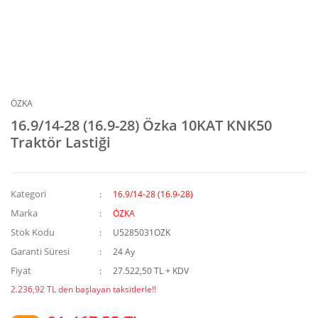
ÖZKA
16.9/14-28 (16.9-28) Özka 10KAT KNK50
Traktör Lastiği
Kategori
16.9/14-28 (16.9-28)
Marka
ÖZKA
Stok Kodu
U5285031OZK
Garanti Süresi
24 Ay
Fiyat
27.522,50 TL + KDV
2.236,92 TL den başlayan taksitlerle!!