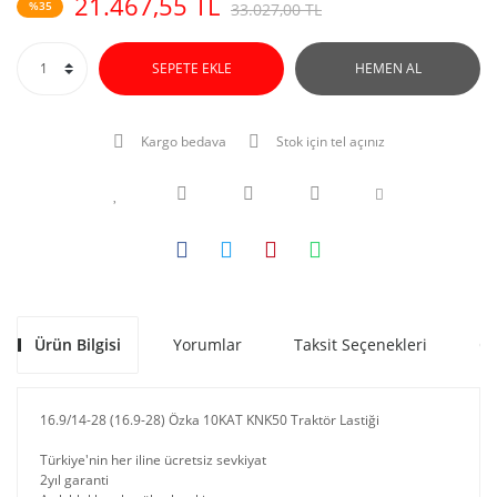
21.467,55 TL
%35
33.027,00 TL
SEPETE EKLE
HEMEN AL
Kargo bedava
Stok için tel açınız
Ürün Bilgisi
Yorumlar
Taksit Seçenekleri
Ön
16.9/14-28 (16.9-28) Özka 10KAT KNK50 Traktör Lastiği
Türkiye'nin her iline ücretsiz sevkiyat
2yıl garanti