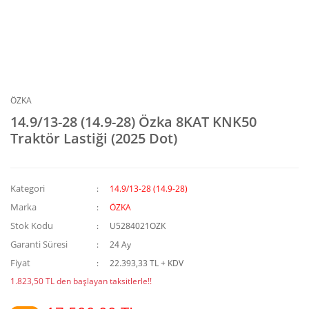
ÖZKA
14.9/13-28 (14.9-28) Özka 8KAT KNK50
Traktör Lastiği (2025 Dot)
Kategori
14.9/13-28 (14.9-28)
Marka
ÖZKA
Stok Kodu
U5284021OZK
Garanti Süresi
24 Ay
Fiyat
22.393,33 TL + KDV
1.823,50 TL den başlayan taksitlerle!!