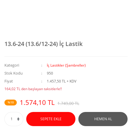
13.6-24 (13.6/12-24) İç Lastik
Kategori
İç Lastikler (Şambreller)
Stok Kodu
950
Fiyat
1.457,50 TL + KDV
164,02 TL den başlayan taksitlerle!!
1.574,10 TL
%10
1.749,00 TL
SEPETE EKLE
HEMEN AL