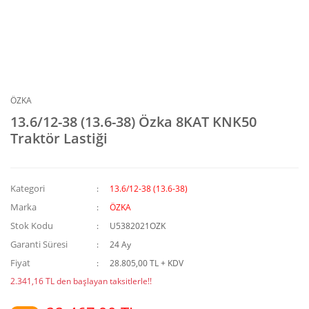
ÖZKA
13.6/12-38 (13.6-38) Özka 8KAT KNK50
Traktör Lastiği
Kategori
13.6/12-38 (13.6-38)
Marka
ÖZKA
Stok Kodu
U5382021OZK
Garanti Süresi
24 Ay
Fiyat
28.805,00 TL + KDV
2.341,16 TL den başlayan taksitlerle!!