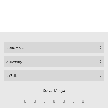
KURUMSAL
ALIŞVERİŞ
ÜYELİK
Sosyal Medya