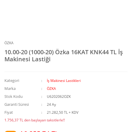
ÖZKA
10.00-20 (1000-20) Özka 16KAT KNK44 TL İş
Makinesi Lastiği
Kategori
İş Makinesi Lastikleri
Marka
ÖZKA
Stok Kodu
U6202062OZK
Garanti Süresi
24 Ay
Fiyat
21.282,50 TL + KDV
1.756,37 TL den başlayan taksitlerle!!