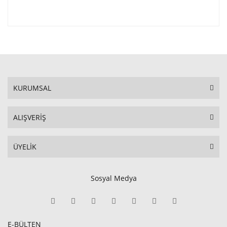
KURUMSAL
ALIŞVERİŞ
ÜYELİK
Sosyal Medya
E-BÜLTEN