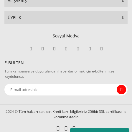
ALIŞVERİŞ
ÜYELİK
Sosyal Medya
E-BÜLTEN
Tüm kampanya ve duyurulardan haberdar olmak için e-bültenimize
kaydolunuz.
2024 © Tüm hakları saklıdır. Kredi kartı bilgileriniz 256bit SSL sertifikası ile
korunmaktadır.