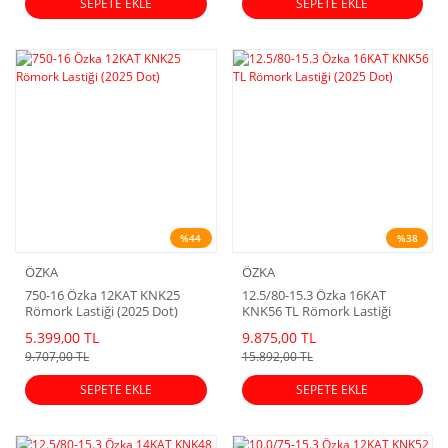
SEPETE EKLE
SEPETE EKLE
%44
%38
ÖZKA
ÖZKA
750-16 Özka 12KAT KNK25
12.5/80-15.3 Özka 16KAT
Römork Lastiği (2025 Dot)
KNK56 TL Römork Lastiği
(2025 Dot)
5.399,00 TL
9.875,00 TL
9.707,00 TL
15.892,00 TL
SEPETE EKLE
SEPETE EKLE