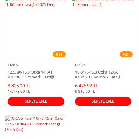
%38
%34
ÖZKA
ÖZKA
12.5/80-15.3 Özka 14KAT
10.0/75-15.3 Özka 12KAT
KNK48 TL Römork Lastiği
KNK52 TL Römork Lastiği
(2025 Dot)
8.825,00 TL
6.475,92 TL
14.173,00 TL
9.812,00 TL
SEPETE EKLE
SEPETE EKLE