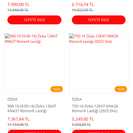
Dot)
7.999,00 TL
6.714,74 TL
13.544,00 TL
10.022,00 TL
SEPETE EKLE
SEPETE EKLE
%34
%43
ÖZKA
ÖZKA
900-16 (9.00-16) Özka 12KAT
750-16 Özka 12KAT KNK28
KNK27 Römork Lastiği
Römork Lastiği (2025 Dot)
7.361,64 TL
5.249,00 TL
11.154,00 TL
9.204,00 TL