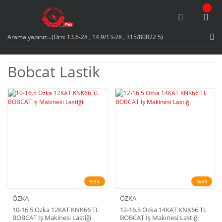
Bobcat Lastik
%34
%34
ÖZKA
ÖZKA
10-16.5 Özka 12KAT KNK66 TL
12-16.5 Özka 14KAT KNK66 TL
BOBCAT İş Makinesi Lastiği
BOBCAT İş Makinesi Lastiği