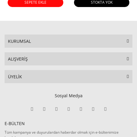
SEPETE EKLE
STOKTA YOK
KURUMSAL
ALIŞVERİŞ
ÜYELİK
Sosyal Medya
E-BÜLTEN
Tüm kampanya ve duyurulardan haberdar olmak için e-bültenimize