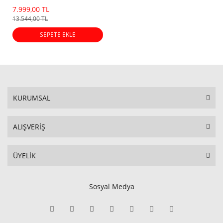
Dot)
7.999,00 TL
13.544,00 TL
SEPETE EKLE
KURUMSAL
ALIŞVERİŞ
ÜYELİK
Sosyal Medya