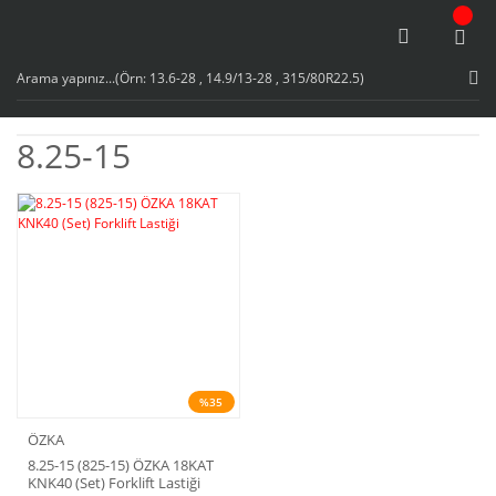
8.25-15
%35
ÖZKA
8.25-15 (825-15) ÖZKA 18KAT
KNK40 (Set) Forklift Lastiği