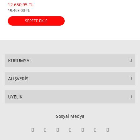
12.650,95 TL
19.463,00 TL
SEPETE EKLE
KURUMSAL
ALIŞVERİŞ
ÜYELİK
Sosyal Medya